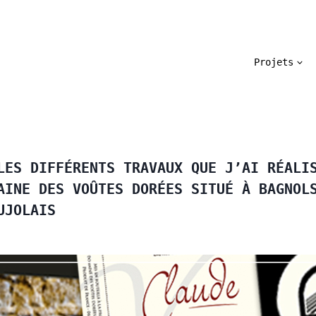
Projets
LES DIFFÉRENTS TRAVAUX QUE J’AI RÉALI
AINE DES VOÛTES DORÉES SITUÉ À BAGNOL
UJOLAIS