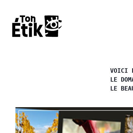
Aller
au
contenu
VOICI 
LE DOM
LE BEA