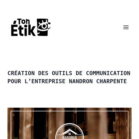
Aller
au
contenu
CRÉATION DES OUTILS DE COMMUNICATION
POUR L’ENTREPRISE NANDRON CHARPENTE